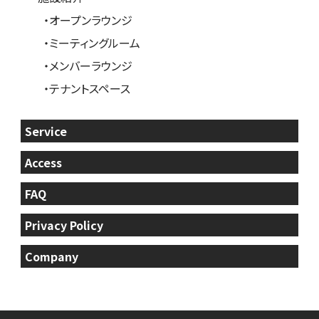
・オープンラウンジ
・ミーティングルーム
・メンバーラウンジ
Member Login
会員登録
・テナントスペース
見学申込
Service
Access
FAQ
Privacy Policy
Company