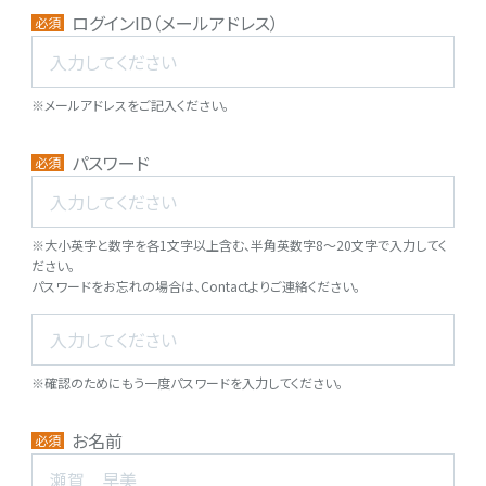
ログインID（メールアドレス）
必須
Member Login
会員登録
※メールアドレスをご記入ください。
パスワード
必須
見学申込
※大小英字と数字を各1文字以上含む、半角英数字8〜20文字で入力してく
ださい。
パスワードをお忘れの場合は、Contactよりご連絡ください。
※確認のためにもう一度パスワードを入力してください。
お名前
必須