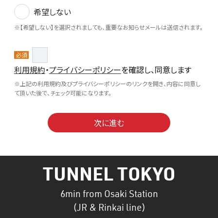
希望しない
※【希望しない】を選択されましても、重要なお知らせメールは送信されます。
必須
利用規約
・
プライバシーポリシー
を確認し、同意します
※上記の利用規約及びプライバシーポリシーのリンクを開き、内容に同意し
て頂いた後で、チェック可能になります。
次に進む
TUNNEL TOKYO
6min from Osaki Station
(JR & Rinkai line)