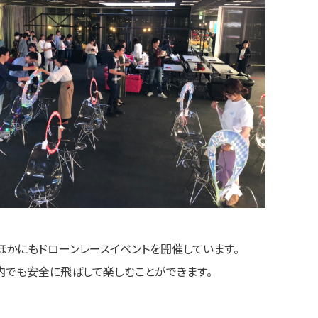
ほかにもドローンレースイベントを開催しています。
内でも安全に飛ばして楽しむことができます。