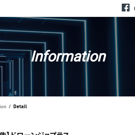
Information
ion
Detail
告】ドローンジョプラス