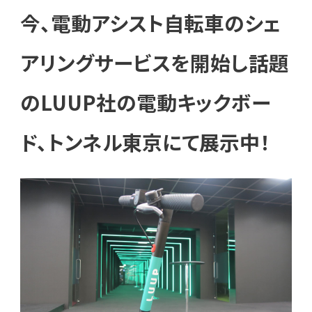
今、電動アシスト自転車のシェ
アリングサービスを開始し話題
Member Login
会員登録
のLUUP社の電動キックボー
見学申込
ド、トンネル東京にて展示中！